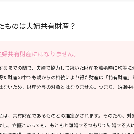
たものは夫婦共有財産？
夫婦共有財産にはなりません。
するまでの間で、夫婦で協力して築いた財産を離婚時に均等に
得た財産の中でも親からの相続により得た財産は「特有財産」
はないため、財産分与の対象とはなりません。つまり、婚姻中
産は、共有財産であるものとの推定がされます。そのため、対
かし、立証といっても、もともと離婚するつもりで結婚する人