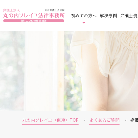
初めての方へ
解決事例
弁護士費
丸の内ソレイユ（東京）TOP
よくあるご質問
婚