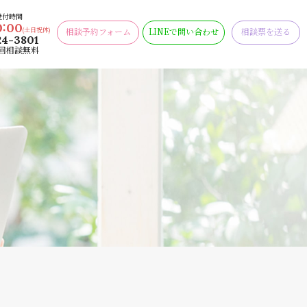
受付時間
0:00
相談予約フォーム
LINEで問い合わせ
相談票を送る
(土日祝休)
24-3801
回相談無料