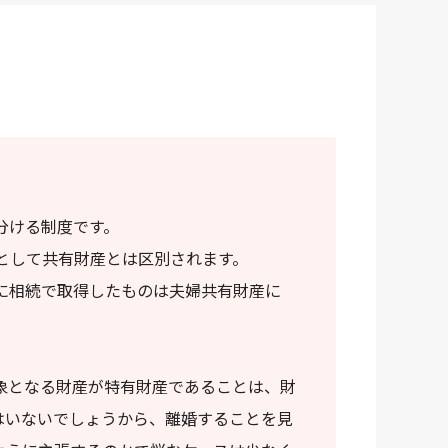
分ける制度です。
として共有財産とは区別されます。
に相続で取得したものは夫婦共有財産に
象となる財産が特有財産であることは、財
はいないでしょうから、離婚することを見