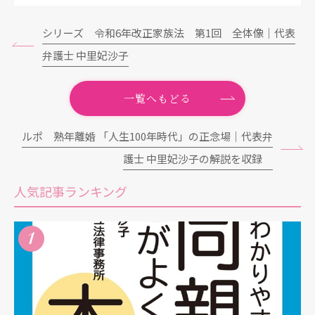
シリーズ 令和6年改正家族法 第1回 全体像｜代表
弁護士 中里妃沙子
一覧へもどる
ルポ 熟年離婚 「人生100年時代」の正念場｜代表弁
護士 中里妃沙子の解説を収録
人気記事ランキング
1