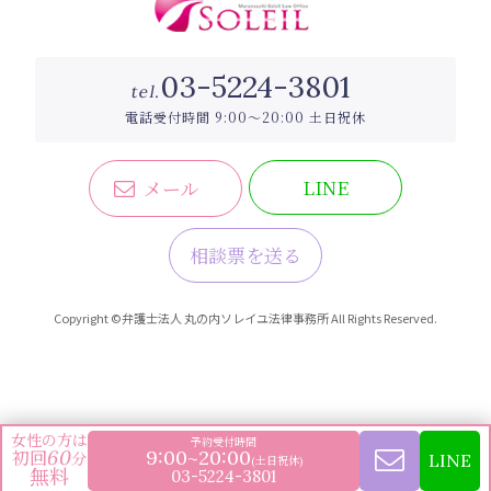
03-5224-3801
tel.
電話
受付時間 9:00〜20:00 土日祝休
LINE
メール
相談票を送る
Copyright ©弁護士法人 丸の内ソレイユ法律事務所 All Rights Reserved.
女性の方は
予約受付時間
9:00~20:00
60
初回
分
LINE
(土日祝休)
無料
03-5224-3801