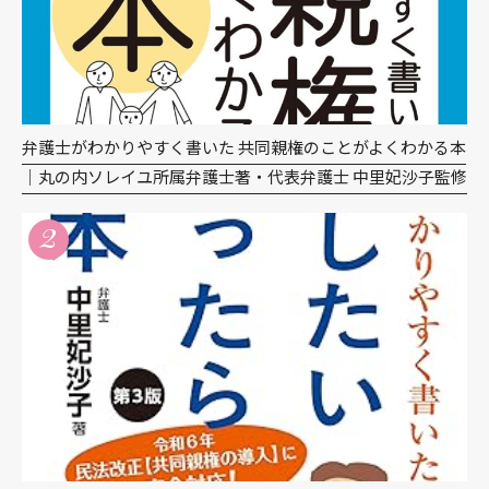
弁護士がわかりやすく書いた 共同親権のことがよくわかる本
｜丸の内ソレイユ所属弁護士著・代表弁護士 中里妃沙子監修
2