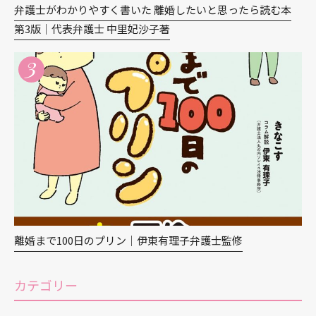
弁護士がわかりやすく書いた 離婚したいと思ったら読む本
第3版｜代表弁護士 中里妃沙子著
3
離婚まで100日のプリン｜伊東有理子弁護士監修
カテゴリー