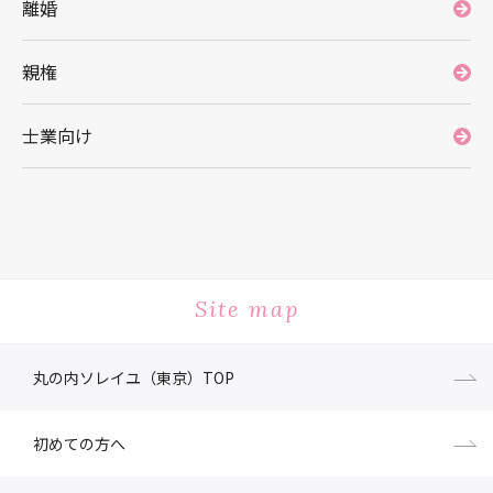
離婚
親権
士業向け
Site map
丸の内ソレイユ（東京）TOP
初めての方へ