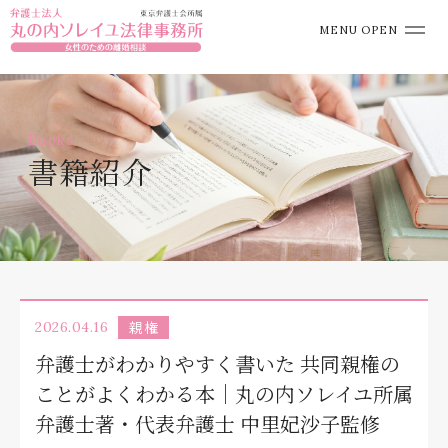
MENU OPEN
Books
書籍紹介
親権
2026.04.16
弁護士がわかりやすく書いた 共同親権の
ことがよくわかる本｜丸の内ソレイユ所属
弁護士著・代表弁護士 中里妃沙子監修