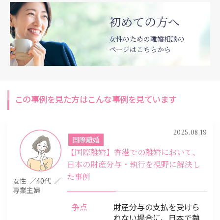
初めての方へ
女性のための離婚相談の
ページはこちらから
この事例を見た方はこんな事例を見ています
2025.08.19
国際離婚
【国際離婚】香港での離婚において、
日本の財産分与・執行を視野に解決し
た事例
女性
40代
専業主婦
争点
財産分与の支払を受けら
れない場合に、日本で執