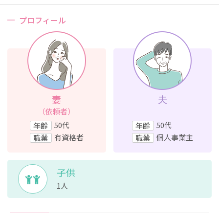
プロフィール
妻
夫
（依頼者）
50代
50代
年齢
年齢
有資格者
個人事業主
職業
職業
子供
1人