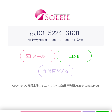
03-5224-3801
tel.
電話
受付時間 9:00〜20:00 土日祝休
LINE
メール
相談票を送る
Copyright ©弁護士法人 丸の内ソレイユ法律事務所 All Rights Reserved.