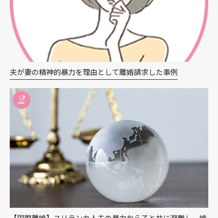
夫が妻の精神的暴力を理由として離婚請求した事例
2
【国際離婚】スリランカ人夫の暴力から子と共に避難し、婚