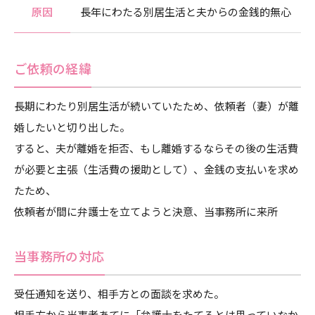
原因
長年にわたる別居生活と夫からの金銭的無心
ご依頼の経緯
長期にわたり別居生活が続いていたため、依頼者（妻）が離
婚したいと切り出した。
すると、夫が離婚を拒否、もし離婚するならその後の生活費
が必要と主張（生活費の援助として）、金銭の支払いを求め
たため、
依頼者が間に弁護士を立てようと決意、当事務所に来所
当事務所の対応
受任通知を送り、相手方との面談を求めた。
相手方から当事者あてに「弁護士をたてるとは思っていなか